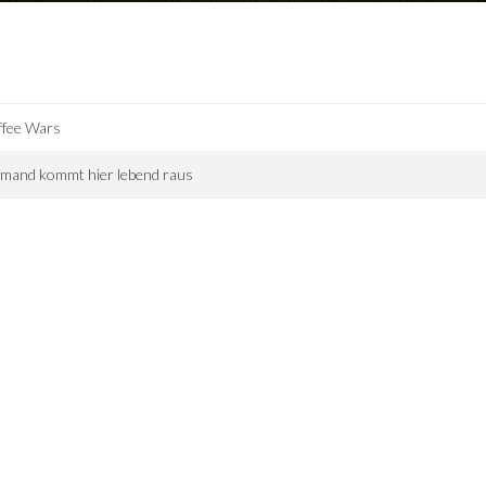
ffee Wars
mand kommt hier lebend raus