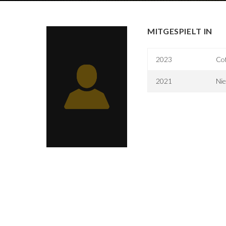
MITGESPIELT IN
2023
Co
2021
Nie