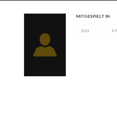
MITGESPIELT IN
2024
A P