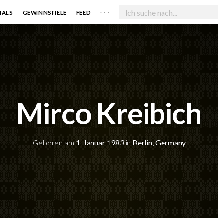
. . .
IALS
GEWINNSPIELE
FEED
Mirco Kreibich
Geboren am
1. Januar 1983
in
Berlin, Germany