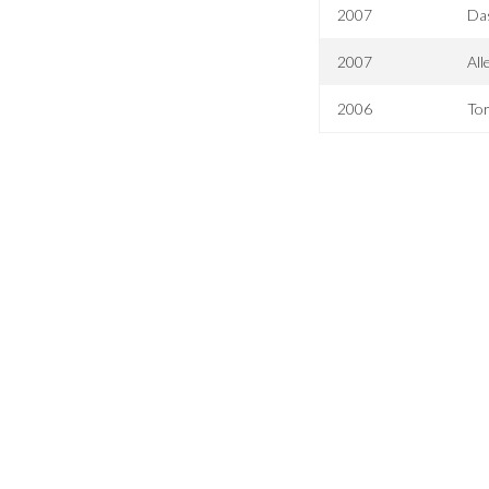
2007
Das
2007
All
2006
Tor