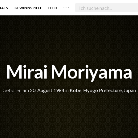
. . .
IALS
GEWINNSPIELE
FEED
Mirai Moriyama
Geboren am
20. August 1984
in
Kobe, Hyogo Prefecture, Japan