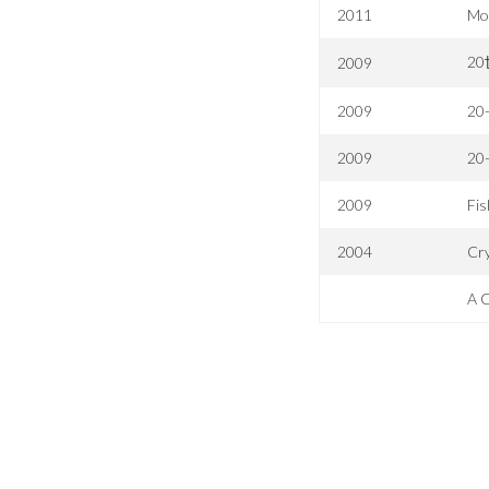
2011
Mo
2
2009
2009
20-
2009
20-
2009
Fis
2004
Cry
A C