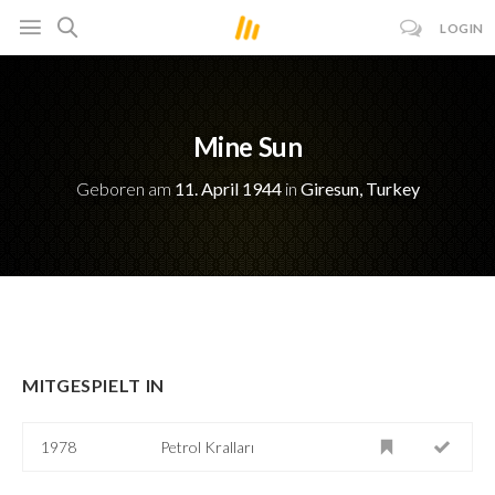
LOGIN
Mine Sun
Geboren am
11. April 1944
in
Giresun, Turkey
MITGESPIELT IN
1978
Petrol Kralları