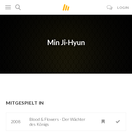
LOGIN
Min Ji-Hyun
MITGESPIELT IN
Blood & Flowers - Der Wächter
2008
des Königs