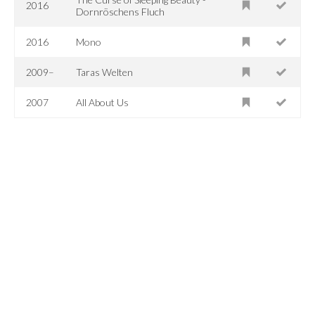
2016
Dornröschens Fluch
2016
Mono
2009–
Taras Welten
2007
All About Us