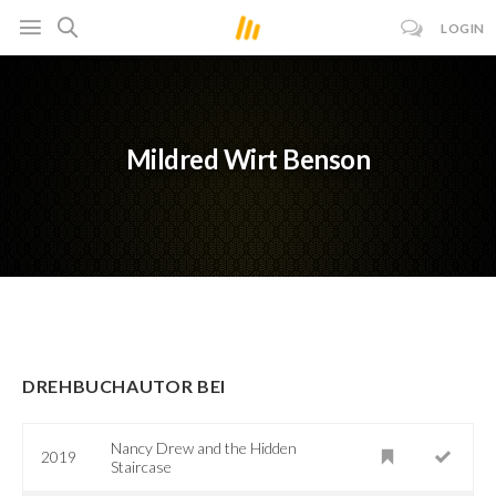
LOGIN
Mildred Wirt Benson
DREHBUCHAUTOR BEI
Nancy Drew and the Hidden
2019
Staircase