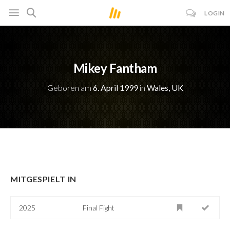
LOGIN
Mikey Fantham
Geboren am
6. April 1999
in
Wales, UK
MITGESPIELT IN
2025
Final Fight