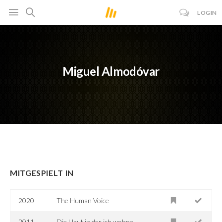
LOGIN
Miguel Almodóvar
MITGESPIELT IN
2020
The Human Voice
2011
Die Haut in der ich wohne