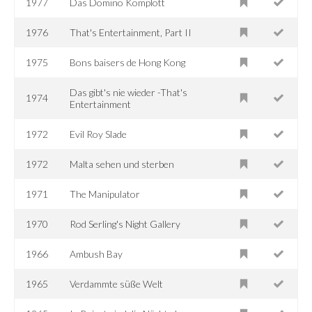
1977
Das Domino Komplott
1976
That's Entertainment, Part II
1975
Bons baisers de Hong Kong
Das gibt's nie wieder -That's
1974
Entertainment
1972
Evil Roy Slade
1972
Malta sehen und sterben
1971
The Manipulator
1970
Rod Serling's Night Gallery
1966
Ambush Bay
1965
Verdammte süße Welt