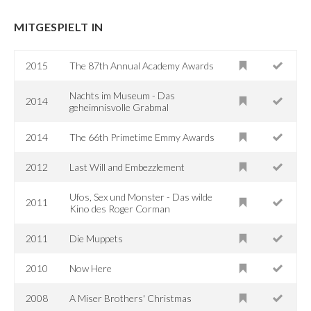
MITGESPIELT IN
2015
The 87th Annual Academy Awards
Nachts im Museum - Das
2014
geheimnisvolle Grabmal
2014
The 66th Primetime Emmy Awards
2012
Last Will and Embezzlement
Ufos, Sex und Monster - Das wilde
2011
Kino des Roger Corman
2011
Die Muppets
2010
Now Here
2008
A Miser Brothers' Christmas