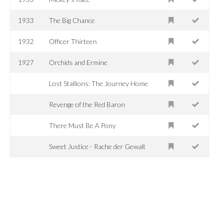
1933
The Big Chance
1932
Officer Thirteen
1927
Orchids and Ermine
Lost Stallions: The Journey Home
Revenge of the Red Baron
There Must Be A Pony
Sweet Justice - Rache der Gewalt