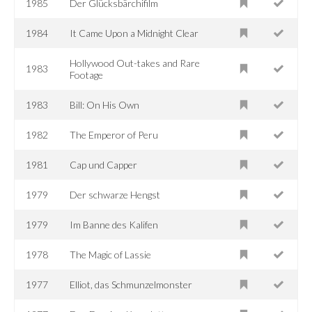
1985
Der Glücksbärchifilm
1984
It Came Upon a Midnight Clear
Hollywood Out-takes and Rare
1983
Footage
1983
Bill: On His Own
1982
The Emperor of Peru
1981
Cap und Capper
1979
Der schwarze Hengst
1979
Im Banne des Kalifen
1978
The Magic of Lassie
1977
Elliot, das Schmunzelmonster