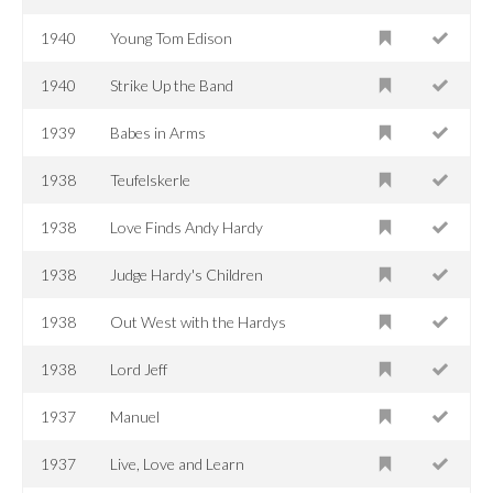
1940
Young Tom Edison
1940
Strike Up the Band
1939
Babes in Arms
1938
Teufelskerle
1938
Love Finds Andy Hardy
1938
Judge Hardy's Children
1938
Out West with the Hardys
1938
Lord Jeff
1937
Manuel
1937
Live, Love and Learn