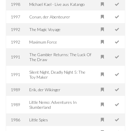
1998
Michael Kael - Live aus Katango
1997
Conan, der Abenteurer
1992
The Magic Voyage
1992
Maximum Force
The Gambler Returns: The Luck Of
1991
The Draw
Silent Night, Deadly Night 5: The
1991
Toy Maker
1989
Erik, der Wikinger
Little Nemo: Adventures In
1989
Slumberland
1986
Little Spies