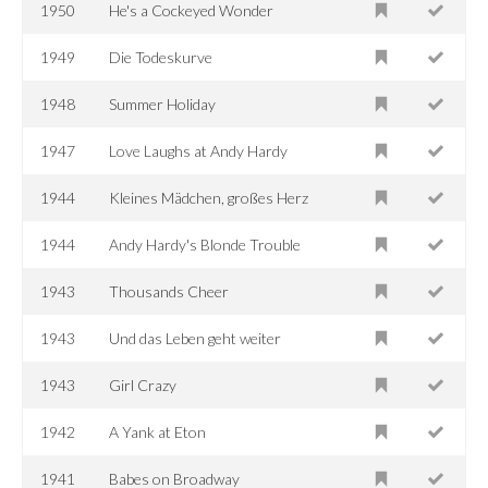
1950
He's a Cockeyed Wonder
1949
Die Todeskurve
1948
Summer Holiday
1947
Love Laughs at Andy Hardy
1944
Kleines Mädchen, großes Herz
1944
Andy Hardy's Blonde Trouble
1943
Thousands Cheer
1943
Und das Leben geht weiter
1943
Girl Crazy
1942
A Yank at Eton
1941
Babes on Broadway