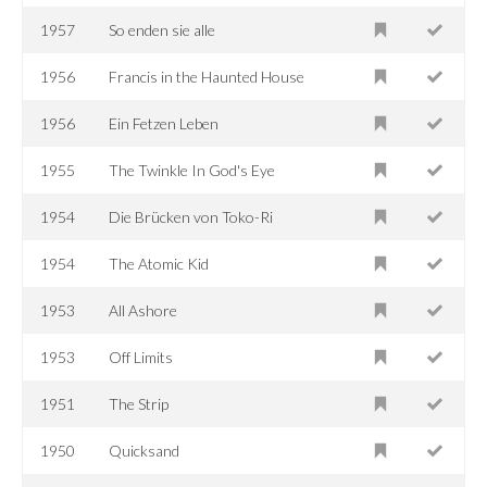
1957
So enden sie alle
1956
Francis in the Haunted House
1956
Ein Fetzen Leben
1955
The Twinkle In God's Eye
1954
Die Brücken von Toko-Ri
1954
The Atomic Kid
1953
All Ashore
1953
Off Limits
1951
The Strip
1950
Quicksand