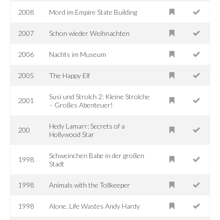
2008
Mord im Empire State Building
2007
Schon wieder Weihnachten
2006
Nachts im Museum
2005
The Happy Elf
Susi und Strolch 2: Kleine Strolche
2001
– Großes Abenteuer!
Hedy Lamarr: Secrets of a
200
Hollywood Star
Schweinchen Babe in der großen
1998
Stadt
1998
Animals with the Tollkeeper
1998
Alone. Life Wastes Andy Hardy