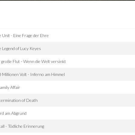
 Unit - Eine Frage der Ehre
 Legend of Lucy Keyes
 große Flut - Wenn die Welt versinkt
 Millionen Volt - Inferno am Himmel
amily Affair
ermination of Death
rd am Abgrund
all - Tödliche Erinnerung