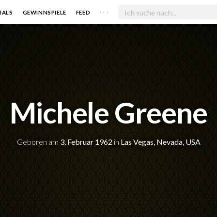
. . .
IALS
GEWINNSPIELE
FEED
Michele Greene
Geboren am
3. Februar 1962
in
Las Vegas, Nevada, USA