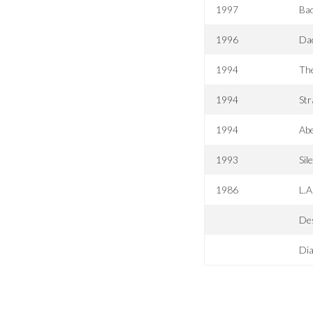
1997
Bad
1996
Dad
1994
Th
1994
Str
1994
Ab
1993
Sil
1986
L.A
Des
Di