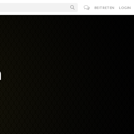
BEITRETEN
LOGIN
n