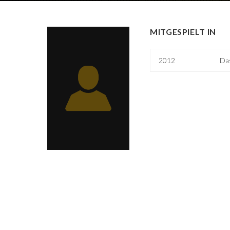
MITGESPIELT IN
2012
Da