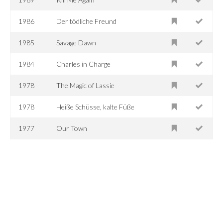
1986
Der tödliche Freund
1985
Savage Dawn
1984
Charles in Charge
1978
The Magic of Lassie
1978
Heiße Schüsse, kalte Füße
1977
Our Town