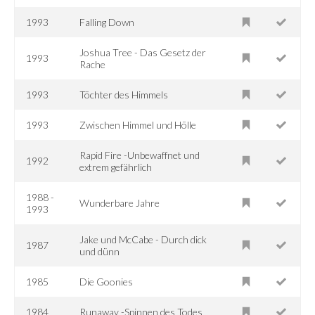
1993
Falling Down
Joshua Tree - Das Gesetz der
1993
Rache
1993
Töchter des Himmels
1993
Zwischen Himmel und Hölle
Rapid Fire -Unbewaffnet und
1992
extrem gefährlich
1988 -
Wunderbare Jahre
1993
Jake und McCabe - Durch dick
1987
und dünn
1985
Die Goonies
1984
Runaway -Spinnen des Todes