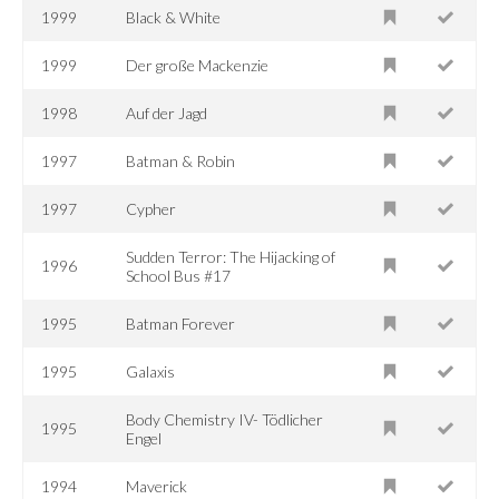
1999
Black & White
1999
Der große Mackenzie
1998
Auf der Jagd
1997
Batman & Robin
1997
Cypher
Sudden Terror: The Hijacking of
1996
School Bus #17
1995
Batman Forever
1995
Galaxis
Body Chemistry IV- Tödlicher
1995
Engel
1994
Maverick