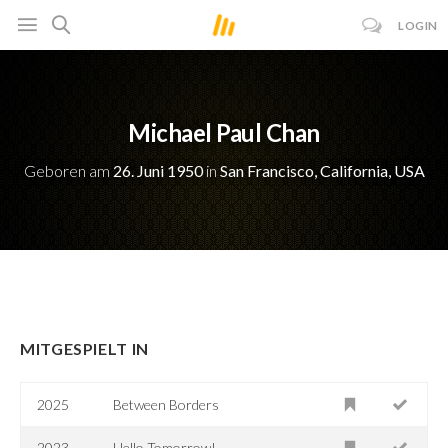
LOGIN
Michael Paul Chan
Geboren am
26. Juni 1950
in
San Francisco, California, USA
MITGESPIELT IN
2025
Between Borders
2023
Hello Tomorrow!