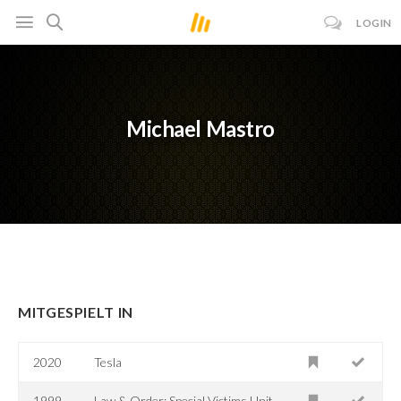
LOGIN
Michael Mastro
MITGESPIELT IN
2020
Tesla
1999-
Law & Order: Special Victims Unit