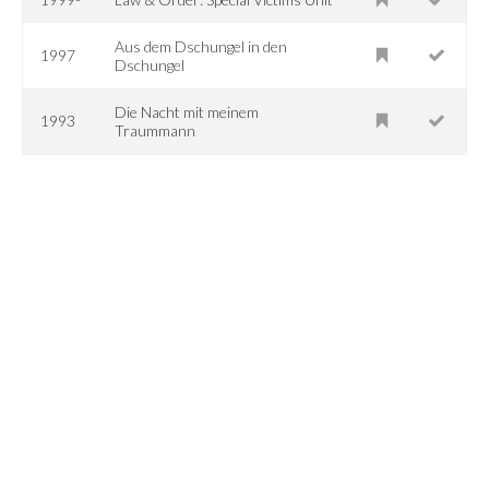
Aus dem Dschungel in den
1997
Dschungel
Die Nacht mit meinem
1993
Traummann