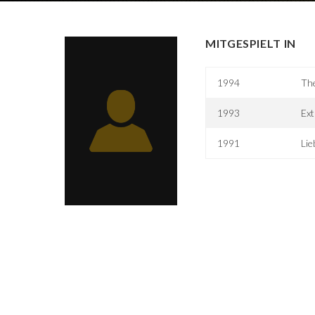
MITGESPIELT IN
1994
The
1993
Ext
1991
Lie