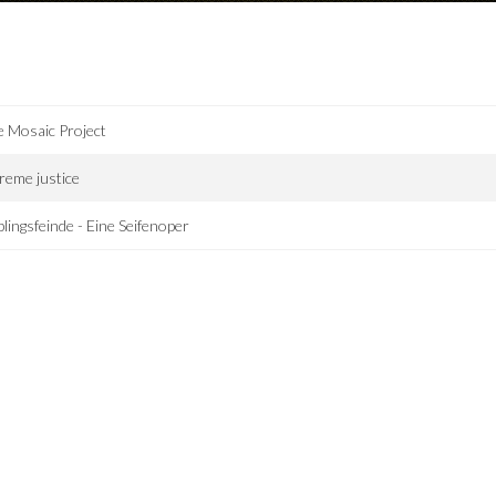
 Mosaic Project
reme justice
blingsfeinde - Eine Seifenoper