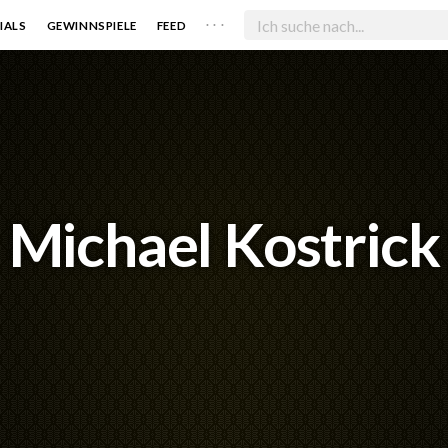
. . .
IALS
GEWINNSPIELE
FEED
Michael Kostrick