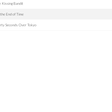
 Kissing Bandit
l the End of Time
irty Seconds Over Tokyo