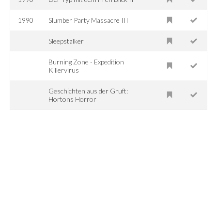
1990
Slumber Party Massacre III
Sleepstalker
Burning Zone - Expedition
Killervirus
Geschichten aus der Gruft:
Hortons Horror