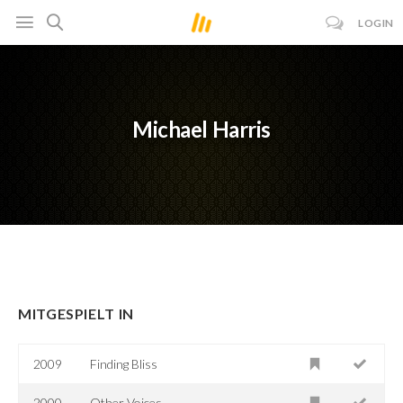
LOGIN
Michael Harris
MITGESPIELT IN
2009
Finding Bliss
2000
Other Voices