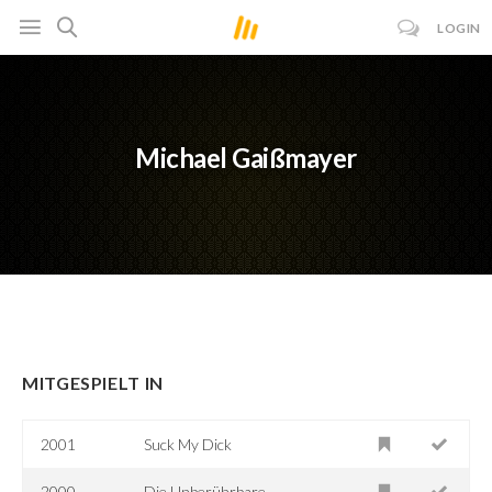
LOGIN
Michael Gaißmayer
MITGESPIELT IN
2001
Suck My Dick
2000
Die Unberührbare