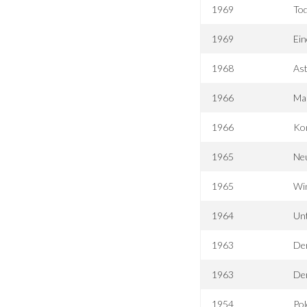
1969
To
1969
Ein
1968
Ast
1966
Mai
1966
Kom
1965
Ne
1965
Win
1964
Un
1963
De
1963
De
1954
Pol