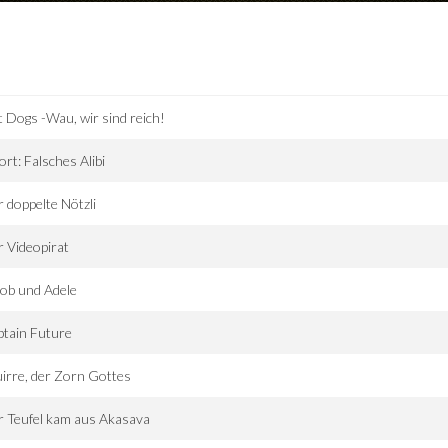
 Dogs -Wau, wir sind reich!
ort: Falsches Alibi
 doppelte Nötzli
 Videopirat
ob und Adele
tain Future
irre, der Zorn Gottes
 Teufel kam aus Akasava