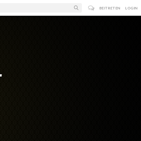
BEITRETEN
LOGIN
r