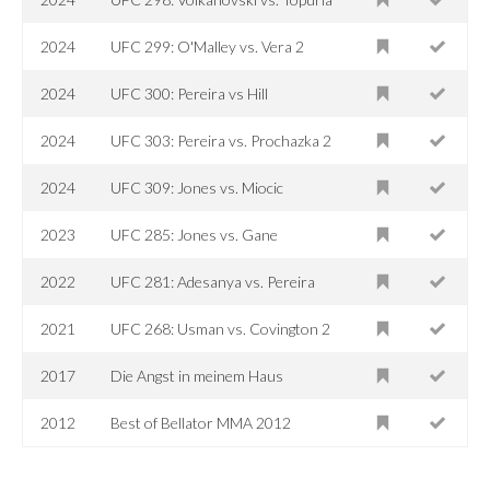
2024
UFC 299: O'Malley vs. Vera 2
2024
UFC 300: Pereira vs Hill
2024
UFC 303: Pereira vs. Prochazka 2
2024
UFC 309: Jones vs. Miocic
2023
UFC 285: Jones vs. Gane
2022
UFC 281: Adesanya vs. Pereira
2021
UFC 268: Usman vs. Covington 2
2017
Die Angst in meinem Haus
2012
Best of Bellator MMA 2012