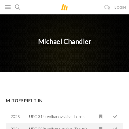
LOGIN
Michael Chandler
MITGESPIELT IN
2025
UFC 314: Volkanovski vs. Lopes
2024
UFC 298: Volkanovski vs. Topuria