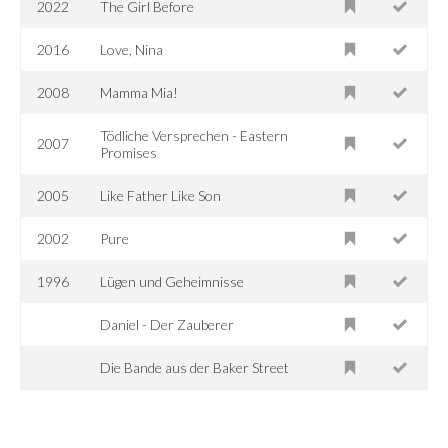
2022
The Girl Before
2016
Love, Nina
2008
Mamma Mia!
Tödliche Versprechen - Eastern
2007
Promises
2005
Like Father Like Son
2002
Pure
1996
Lügen und Geheimnisse
Daniel - Der Zauberer
Die Bande aus der Baker Street