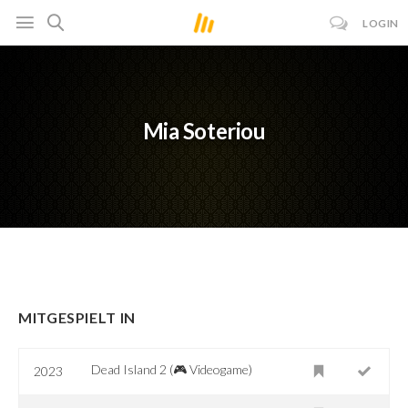
LOGIN
Mia Soteriou
MITGESPIELT IN
Dead Island 2 (🎮 Videogame)
2023