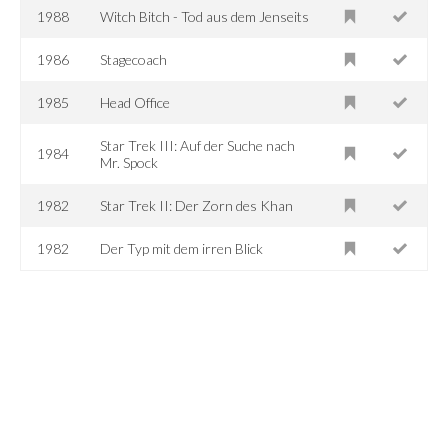
1988
Witch Bitch - Tod aus dem Jenseits
1986
Stagecoach
1985
Head Office
Star Trek III: Auf der Suche nach
1984
Mr. Spock
1982
Star Trek II: Der Zorn des Khan
1982
Der Typ mit dem irren Blick