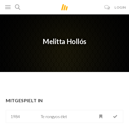
LOGIN
Melitta Hollós
MITGESPIELT IN
1984
Te rongyos élet