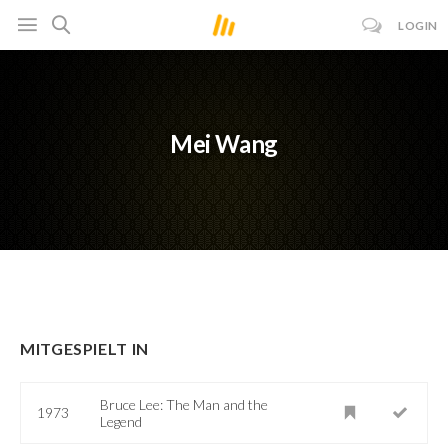
LOGIN
Mei Wang
MITGESPIELT IN
Bruce Lee: The Man and the
1973
Legend