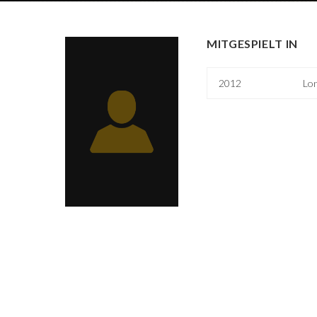
MITGESPIELT IN
2012
Lo