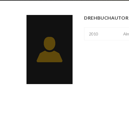
DREHBUCHAUTOR 
2010
Al