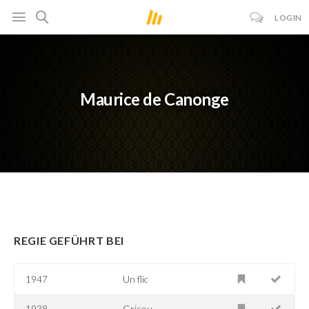
LOGIN
Maurice de Canonge
REGIE GEFÜHRT BEI
1947
Un flic
1938
Grisou