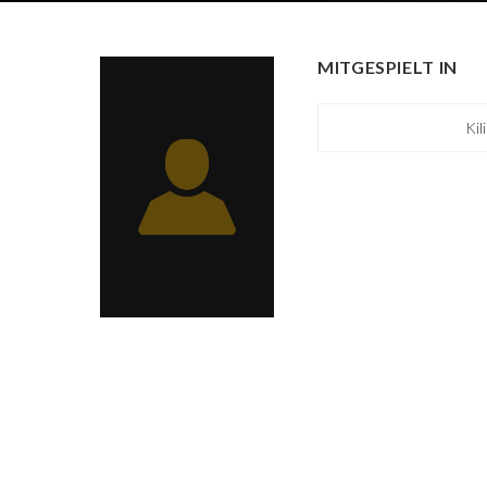
MITGESPIELT IN
Kil