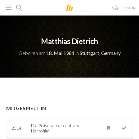
LOGIN
Matthias Dietrich
Geboren am
18. Mai 1981
in
Stuttgart, Germany
MITGESPIELT IN
Die Präsenz -der deutsche
2014
Horrofilm