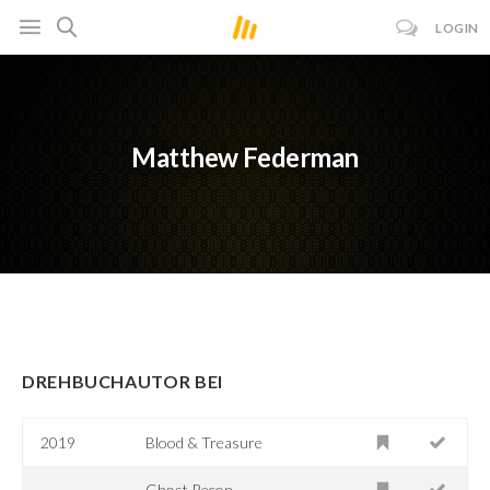
LOGIN
Matthew Federman
DREHBUCHAUTOR BEI
2019
Blood & Treasure
Ghost Recon