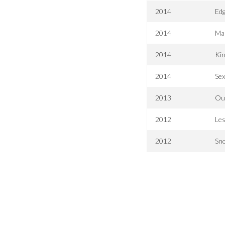
2014
Ed
2014
Mal
2014
Kin
2014
Sex
2013
Our
2012
Les
2012
Sn