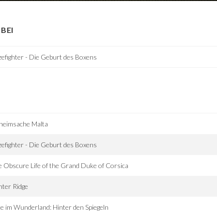
BEI
zefighter - Die Geburt des Boxens
heimsache Malta
zefighter - Die Geburt des Boxens
 Obscure Life of the Grand Duke of Corsica
ter Ridge
ce im Wunderland: Hinter den Spiegeln