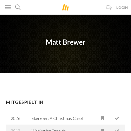
LOGIN
Matt Brewer
MITGESPIELT IN
2026
Ebenezer: A Christmas Carol
2012
Waiting for Dracula