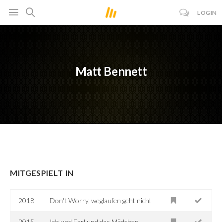
LOGIN
Matt Bennett
MITGESPIELT IN
2018
Don't Worry, weglaufen geht nicht
2015
Ich und Earl und das Mädchen