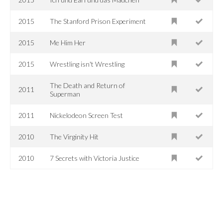
2015
The Stanford Prison Experiment
2015
Me Him Her
2015
Wrestling isn't Wrestling
The Death and Return of
2011
Superman
2011
Nickelodeon Screen Test
2010
The Virginity Hit
2010
7 Secrets with Victoria Justice