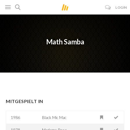
LOGIN
Math Samba
MITGESPIELT IN
1986
Black Mic Mac
1978
Madame Rosa