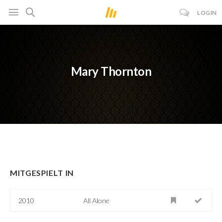
LOGIN
Mary Thornton
MITGESPIELT IN
2010
All Alone