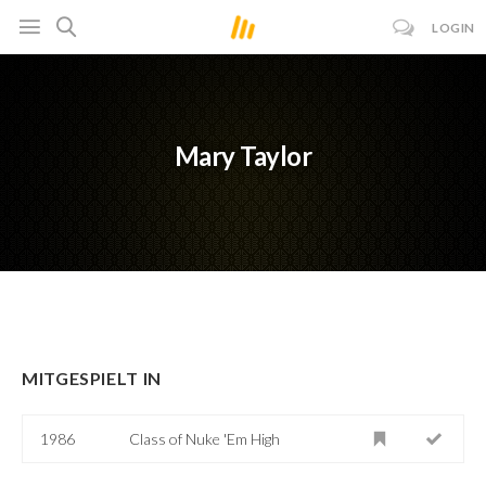
LOGIN
Mary Taylor
MITGESPIELT IN
1986
Class of Nuke 'Em High