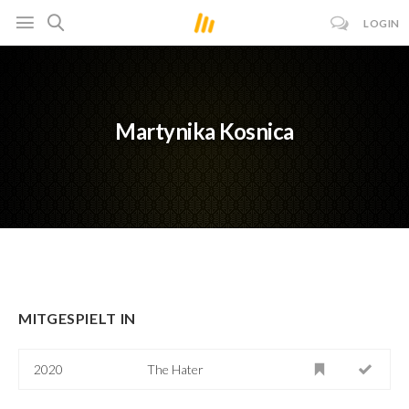
LOGIN
Martynika Kosnica
MITGESPIELT IN
2020
The Hater