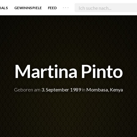
. . .
IALS
GEWINNSPIELE
FEED
Martina Pinto
Geboren am
3. September 1989
in
Mombasa, Kenya