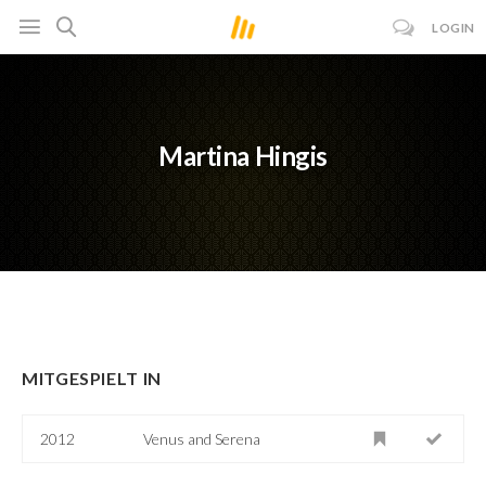
LOGIN
Martina Hingis
MITGESPIELT IN
2012
Venus and Serena