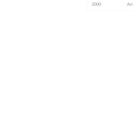
2000
Acr