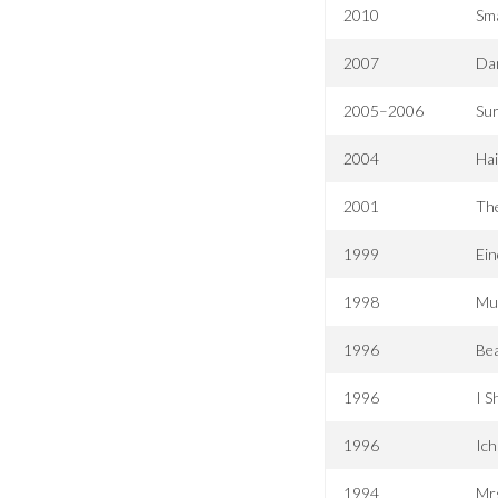
2010
Sm
2007
Dan
2005–2006
Sur
2004
Hai
2001
The
1999
Ein
1998
Mu
1996
Bea
1996
I S
1996
Ich
1994
Mrs