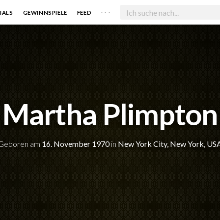
. . .
IALS
GEWINNSPIELE
FEED
Martha Plimpton
Geboren am
16. November 1970
in
New York City, New York, US