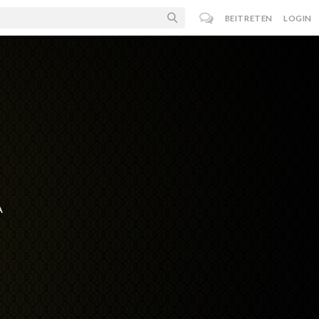
BEITRETEN
LOGIN
A