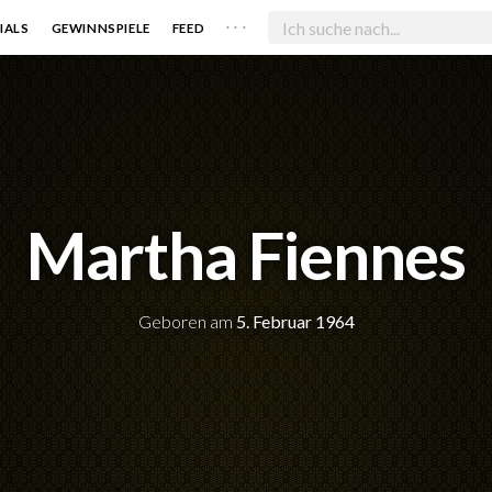
. . .
IALS
GEWINNSPIELE
FEED
Martha Fiennes
Geboren am
5. Februar 1964