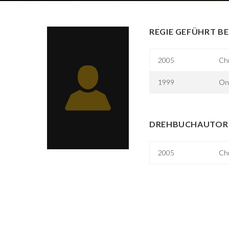
REGIE GEFÜHRT BE
2005
Ch
1999
On
DREHBUCHAUTOR 
2005
Ch