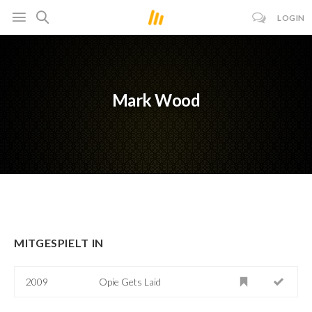
LOGIN
Mark Wood
MITGESPIELT IN
2009
Opie Gets Laid