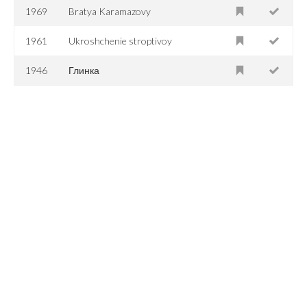
1969
Bratya Karamazovy
1961
Ukroshchenie stroptivoy
1946
Глинка