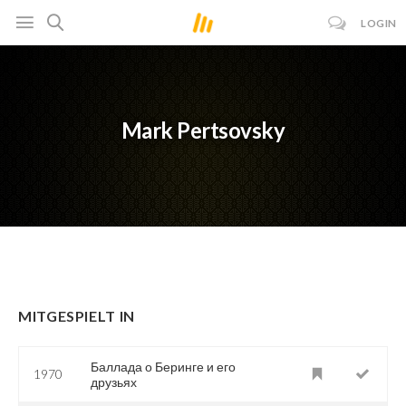
LOGIN
Mark Pertsovsky
MITGESPIELT IN
Баллада о Беринге и его
1970
друзьях