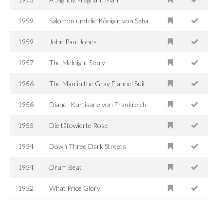
1959
Salomon und die Königin von Saba
1959
John Paul Jones
1957
The Midnight Story
1956
The Man in the Gray Flannel Suit
1956
Diane -Kurtisane von Frankreich
1955
Die tätowierte Rose
1954
Down Three Dark Streets
1954
Drum Beat
1952
What Price Glory