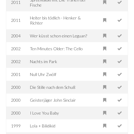
2011
Fische
Heiter bis tödlich - Henker &
2011
Richter
2004
Wer küsst schon einen Leguan?
2002
Ten Minutes Older: The Cello
2002
Nachts im Park
2001
Null Uhr Zwölf
2000
Die Stille nach dem Schuß
2000
Geisterjäger John Sinclair
2000
I Love You Baby
1999
Lola + Bilidikid