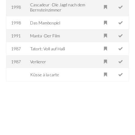
Cascadeur -Die Jagd nach dem
1998
Bernsteinzimmer
1998
Das Mambospiel
1991
Manta -Der Film
1987
Tatort: Voll auf Haß
1987
Verlierer
Küsse à la carte