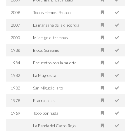
2008
Todos Hemos Pecado
2007
La manzana de la discordia
2000
Mi amigo el trampas
1988
Blood Screams
1984
Encuentro con la muerte
1982
La Mugrosita
1982
San Miguel el alto
1978
El arracadas
1969
Todo por nada
La Banda del Carro Rojo