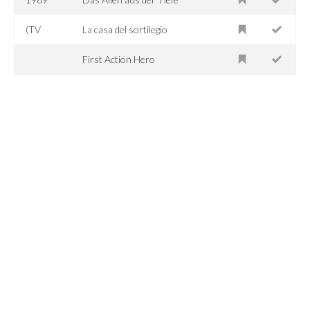
(TV
La casa del sortilegio
First Action Hero